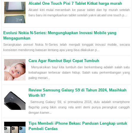
Alcatel One Touch Pixi 7 Tablet Kitkat harga murah
Alcatel kini mulai merambah ke pasar tablet dan hp murah setelah
baru baru ini mengeluarkan tablet setelah yakni alcatel one touch p...
Evolusi Nokia N-Series: Mengungkapkan Inovasi Mobile yang
Mengagumkan
Serangkaian ponsel Nokia N-Series telah menjadi tonggak inovasi mobile, secara
konsisten mendorong batasan tentang apa yang bisa dilakukan p...
Cara Agar Rambut Bayi Cepat Tumbuh
Menyaksikan bayi kita tumbuh dan berkembang adalah salah satu
kebahagiaan terbesar dalam hidup. Salah satu perkembangan yang
paling menari...
Review Samsung Galaxy S9 di Tahun 2024, Masihkah
Worth It?
Samsung Galaxy S9, si primadona 2018, dulu adalah smartphone
flagship yang bikin orang rela antri demi punya perangkat canggih
dengan kamer...
Tips Membeli iPhone Bekas: Panduan Lengkap untuk
Pembeli Cerdas