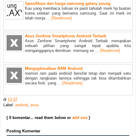
Spesifikasi dan harga samsung galaxy young
Kau yang membaca tulisan ini pasti tahulah merk hp buatan
korea selatan yang bernama samsung. Saat ini merk ini
telah menja ...
[Readmore]
Asus Zenfone Smartphone Android Terbaik
Asus Zenfone Smartphone Android Terbaik merupakan
sebuah pilihan yang sangat tepat apabila kita
menganggapnya demikian. memang se ...
[Readmore]
Mengoptimalkan RAM Android
memori ram pada android bersifat tetap dan menjadi satu
dengan rangkaian lainnya sehingga tak bisa ditambahkan
secara fisik. yang ...
[Readmore]
di
13.37
Label:
android
,
asus
{ 0 komentar... read them below or
add one
}
Posting Komentar