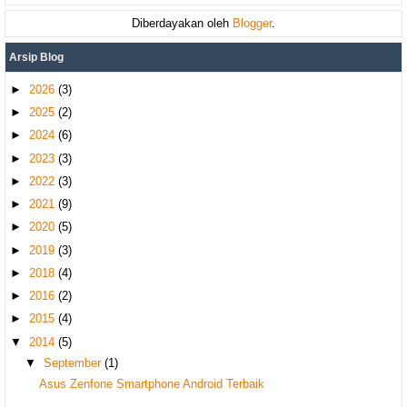
Diberdayakan oleh
Blogger
.
Arsip Blog
►
2026
(3)
►
2025
(2)
►
2024
(6)
►
2023
(3)
►
2022
(3)
►
2021
(9)
►
2020
(5)
►
2019
(3)
►
2018
(4)
►
2016
(2)
►
2015
(4)
▼
2014
(5)
▼
September
(1)
Asus Zenfone Smartphone Android Terbaik