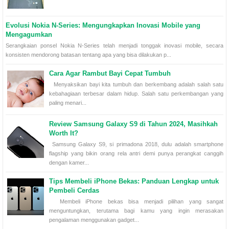
Evolusi Nokia N-Series: Mengungkapkan Inovasi Mobile yang
Mengagumkan
Serangkaian ponsel Nokia N-Series telah menjadi tonggak inovasi mobile, secara
konsisten mendorong batasan tentang apa yang bisa dilakukan p...
Cara Agar Rambut Bayi Cepat Tumbuh
Menyaksikan bayi kita tumbuh dan berkembang adalah salah satu
kebahagiaan terbesar dalam hidup. Salah satu perkembangan yang
paling menari...
Review Samsung Galaxy S9 di Tahun 2024, Masihkah
Worth It?
Samsung Galaxy S9, si primadona 2018, dulu adalah smartphone
flagship yang bikin orang rela antri demi punya perangkat canggih
dengan kamer...
Tips Membeli iPhone Bekas: Panduan Lengkap untuk
Pembeli Cerdas
Membeli iPhone bekas bisa menjadi pilihan yang sangat
menguntungkan, terutama bagi kamu yang ingin merasakan
pengalaman menggunakan gadget...