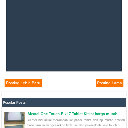
Posting Lebih Baru
Posting Lama
Popular Posts
Alcatel One Touch Pixi 7 Tablet Kitkat harga murah
Alcatel kini mulai merambah ke pasar tablet dan hp murah setelah
baru baru ini mengeluarkan tablet setelah yakni alcatel one touch p...