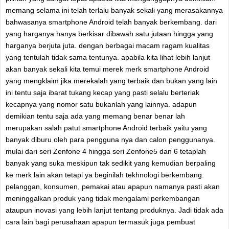
memang selama ini telah terlalu banyak sekali yang merasakannya
bahwasanya smartphone Android telah banyak berkembang. dari
yang harganya hanya berkisar dibawah satu jutaan hingga yang
harganya berjuta juta. dengan berbagai macam ragam kualitas
yang tentulah tidak sama tentunya. apabila kita lihat lebih lanjut
akan banyak sekali kita temui merek merk smartphone Android
yang mengklaim jika merekalah yang terbaik dan bukan yang lain
ini tentu saja ibarat tukang kecap yang pasti selalu berteriak
kecapnya yang nomor satu bukanlah yang lainnya. adapun
demikian tentu saja ada yang memang benar benar lah
merupakan salah patut smartphone Android terbaik yaitu yang
banyak diburu oleh para pengguna nya dan calon penggunanya.
mulai dari seri Zenfone 4 hingga seri Zenfone5 dan 6 tetaplah
banyak yang suka meskipun tak sedikit yang kemudian berpaling
ke merk lain akan tetapi ya beginilah tekhnologi berkembang.
pelanggan, konsumen, pemakai atau apapun namanya pasti akan
meninggalkan produk yang tidak mengalami perkembangan
ataupun inovasi yang lebih lanjut tentang produknya. Jadi tidak ada
cara lain bagi perusahaan apapun termasuk juga pembuat