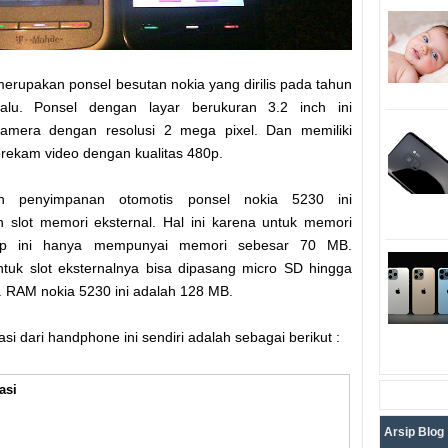
erupakan ponsel besutan nokia yang dirilis pada tahun
alu. Ponsel dengan layar berukuran 3.2 inch ini
mera dengan resolusi 2 mega pixel. Dan memiliki
ekam video dengan kualitas 480p.
n penyimpanan otomotis ponsel nokia 5230 ini
 slot memori eksternal. Hal ini karena untuk memori
 hp ini hanya mempunyai memori sebesar 70 MB.
tuk slot eksternalnya bisa dipasang micro SD hingga
 RAM nokia 5230 ini adalah 128 MB.
asi dari handphone ini sendiri adalah sebagai berikut :
asi
Arsip Blog