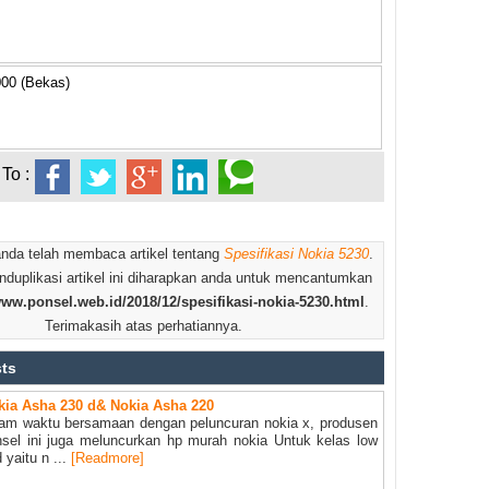
000 (Bekas)
To :
anda telah membaca artikel tentang
Spesifikasi Nokia 5230
.
nduplikasi artikel ini diharapkan anda untuk mencantumkan
www.ponsel.web.id/2018/12/spesifikasi-nokia-5230.html
.
Terimakasih atas perhatiannya.
sts
kia Asha 230 d& Nokia Asha 220
lam waktu bersamaan dengan peluncuran nokia x, produsen
sel ini juga meluncurkan hp murah nokia Untuk kelas low
 yaitu n ...
[Readmore]